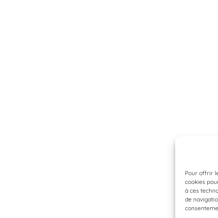
Pour offrir 
cookies pour
à ces techn
de navigatio
consentement