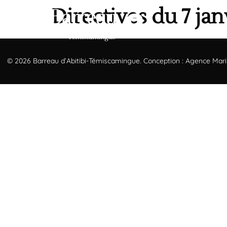
Directives du 7 jan
© 2026 Barreau d’Abitibi-Témiscamingue. Conception :
Agence Mar