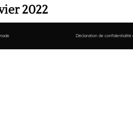
vier 2022
inade
Déclaration de confidentialité e